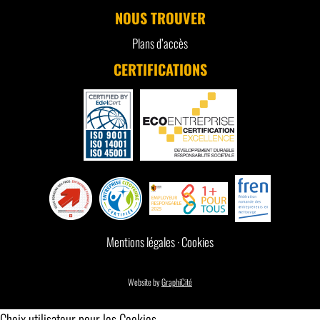
NOUS TROUVER
Plans d’accès
CERTIFICATIONS
Mentions légales
·
Cookies
Website by
GraphiCité
Choix utilisateur pour les Cookies