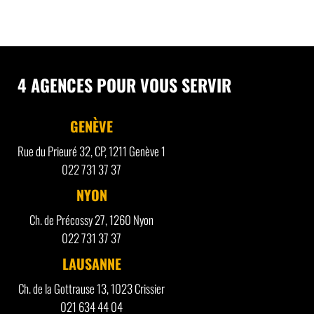
4 AGENCES POUR VOUS SERVIR
GENÈVE
Rue du Prieuré 32, CP, 1211 Genève 1
022 731 37 37
NYON
Ch. de Précossy 27, 1260 Nyon
022 731 37 37
LAUSANNE
Ch. de la Gottrause 13, 1023 Crissier
021 634 44 04