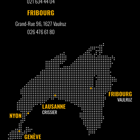
021 634 44 04
FRIBOURG
Grand-Rue 96, 1627 Vaulruz
026 476 61 80